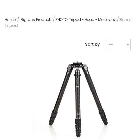
Benro
Home
BigLens Products
PHOTO Tripod - Head - Monopod
Tripod
Sort by