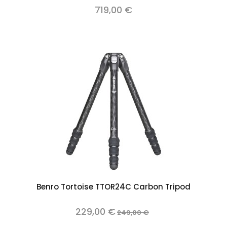
719,00 €
Benro Tortoise TTOR24C Carbon Tripod
229,00 €
249,00 €