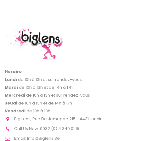
Horaire
Lundi
de 10h à 13h et sur rendez-vous
Mardi
de 10h à 13h et de 14h à 17h
Mercredi
de 10h à 13h et sur rendez-vous
Jeudi
de 10h à 13h et de 14h à 17h
Vendredi
de 10h à 13h
Big Lens, Rue De Jemeppe 215+ 4431 Loncin
Call Us Now:
0032 (0) 4 340 01 15
Email:
Info@biglens.be