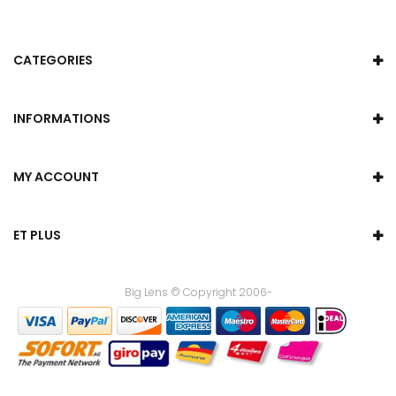
CATEGORIES
INFORMATIONS
MY ACCOUNT
ET PLUS
Big Lens © Copyright 2006-