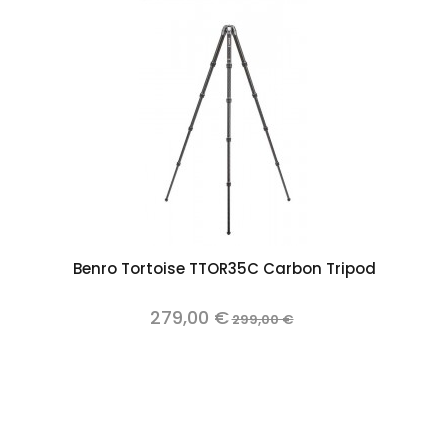
Benro Tortoise TTOR35C Carbon Tripod
279,00 €
299,00 €