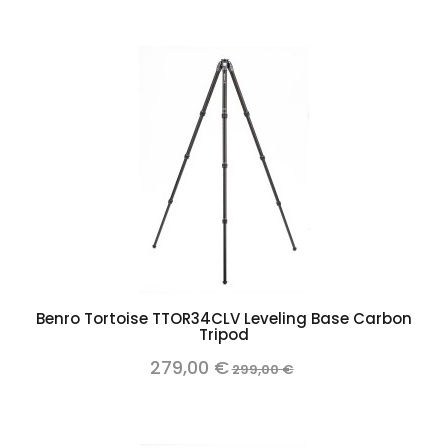
Benro Tortoise TTOR34CLV Leveling Base Carbon
Tripod
279,00 €
299,00 €