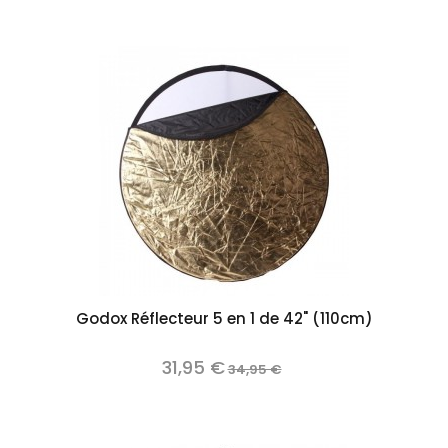
Godox Réflecteur 5 en 1 de 42" (110cm)
31,95 €
34,95 €