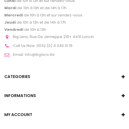
Lundi
de 10h à 13h et sur rendez-vous
Mardi
de 10h à 13h et de 14h à 17h
Mercredi
de 10h à 13h et sur rendez-vous
Jeudi
de 10h à 13h et de 14h à 17h
Vendredi
de 10h à 13h
Big Lens, Rue De Jemeppe 215+ 4431 Loncin
Call Us Now:
0032 (0) 4 340 01 15
Email:
Info@biglens.be
CATEGORIES
INFORMATIONS
MY ACCOUNT