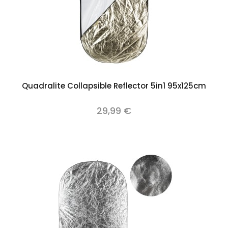
Quadralite Collapsible Reflector 5in1 95x125cm
29,99 €