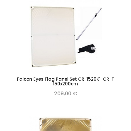
Falcon Eyes Flag Panel Set CR-1520K1-CR-T
150x200cm
209,00 €