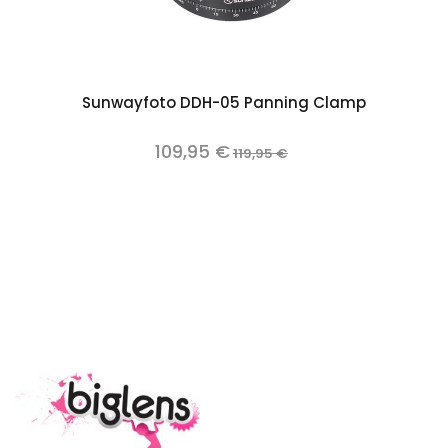
Sunwayfoto DDH-05 Panning Clamp
109,95 €
119,95 €