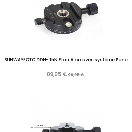
SUNWAYFOTO DDH-05N Etau Arca avec système Pano
89,95 €
99,95 €