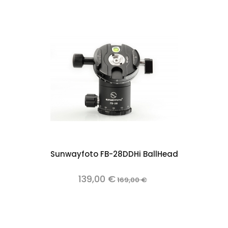
Sunwayfoto FB-28DDHi BallHead
139,00 €
169,00 €