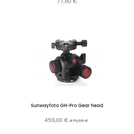
77,90 €
Sunwayfoto GH-Pro Gear head
459,00 €
479,00 €