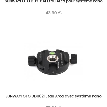
SUNWAYFOTO DDY-64i Etau Arca pour système Pano
43,90 €
SUNWAYFOTO DDH02i Etau Arca avec système Pano