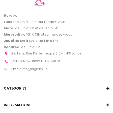
Horaire
Lundi
de 10h à 13h et sur rendez-vous
Mardi
de 10h à 13h et de 14h à 17h
Mercredi
de 10h à 13h et sur rendez-vous
Jeudi
de 10h à 13h et de 14h à 17h
Vendredi
de 10h à 13h
Big Lens, Rue De Jemeppe 215+ 4431 Loncin
Call Us Now:
0032 (0) 4 340 01 15
Email:
Info@biglens.be
CATEGORIES
INFORMATIONS