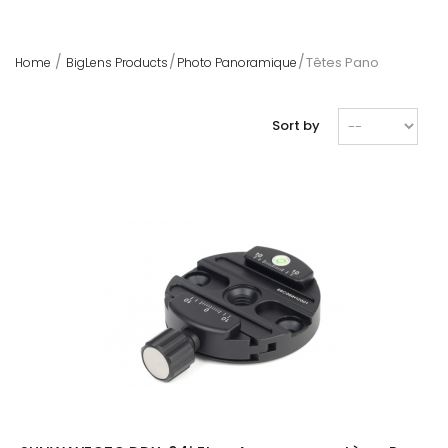
Têtes Pano
Home
BigLens Products
Photo Panoramique
Sort by