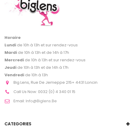
Horaire
Lundi
de 10h à 13h et sur rendez-vous
Mardi
de 10h à 13h et de 14h à 17h
Mercredi
de 10h à 13h et sur rendez-vous
Jeudi
de 10h à 13h et de 14h à 17h
Vendredi
de 10h à 13h
Big Lens, Rue De Jemeppe 215+ 4431 Loncin
Call Us Now:
0032 (0) 4 340 01 15
Email:
Info@biglens.be
CATEGORIES