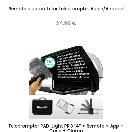
Remote bluetooth for teleprompter Apple/Android
24,99 €
Teleprompter PAD iLight PRO 14” + Remote + App +
Case + Clamp