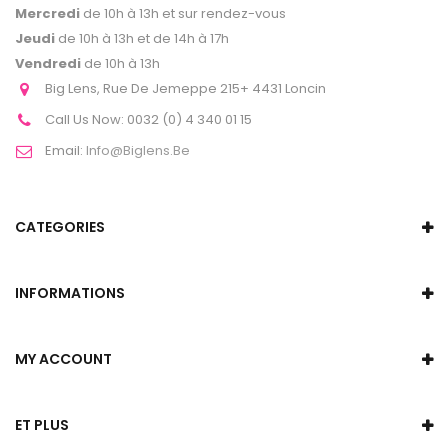
Mercredi
de 10h à 13h et sur rendez-vous
Jeudi
de 10h à 13h et de 14h à 17h
Vendredi
de 10h à 13h
Big Lens, Rue De Jemeppe 215+ 4431 Loncin
Call Us Now:
0032 (0) 4 340 01 15
Email:
Info@biglens.be
CATEGORIES
INFORMATIONS
MY ACCOUNT
ET PLUS