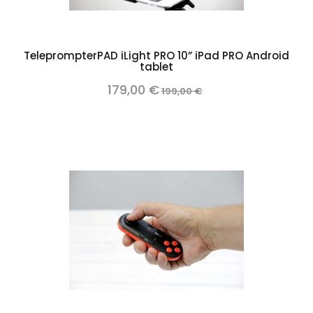
TeleprompterPAD iLight PRO 10” iPad PRO Android
tablet
179,00 €
199,00 €