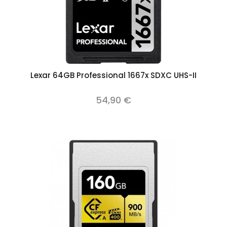
Lexar 64GB Professional 1667x SDXC UHS-II
54,90 €