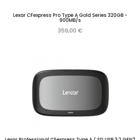
Lexar CFexpress Pro Type A Gold Series 320GB -
900MB/s
359,00 €
Lexar Professional CFexpress Type A / SD USB 3.2 GEN2