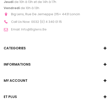
Jeudi
de 10h à 13h et de 14h à 17h
Vendredi
de 10h à 13h
Big Lens, Rue De Jemeppe 215+ 4431 Loncin
Call Us Now:
0032 (0) 4 340 01 15
Email:
Info@biglens.be
CATEGORIES
INFORMATIONS
MY ACCOUNT
ET PLUS