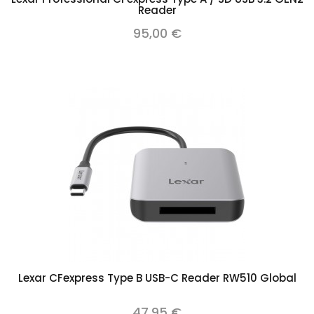
Reader
95,00 €
Lexar CFexpress Type B USB-C Reader RW510 Global
47,95 €