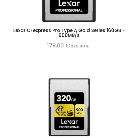
Lexar CFexpress Pro Type A Gold Series 160GB -
900MB/s
179,00 €
229,00 €