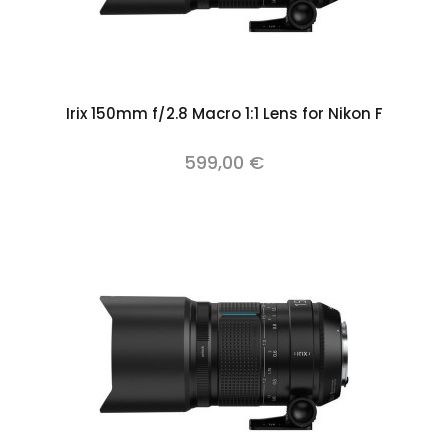
Irix 150mm f/2.8 Macro 1:1 Lens for Nikon F
599,00 €