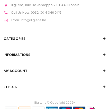
Big Lens, Rue De Jemeppe 215+ 4431 Loncin
Call Us Now:
0032 (0) 4 340 01 15
Email:
Info@biglens.be
CATEGORIES
INFORMATIONS
MY ACCOUNT
ET PLUS
Big Lens © Copyright 2006-