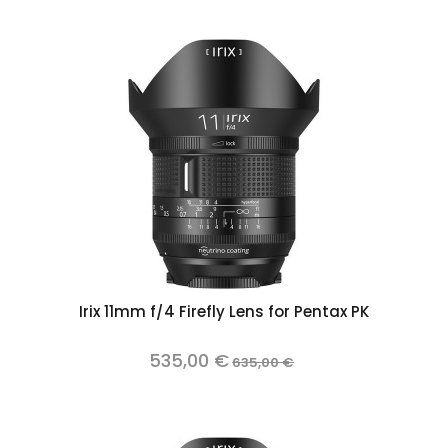
Irix 11mm f/4 Firefly Lens for Pentax PK
535,00 €
635,00 €