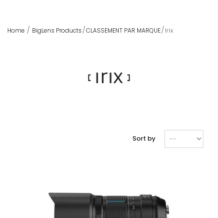
Irix
Home
BigLens Products
CLASSEMENT PAR MARQUE
Sort by