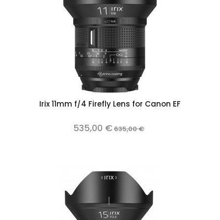
Irix 11mm f/4 Firefly Lens for Canon EF
535,00 €
635,00 €