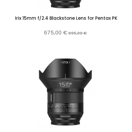
Irix 15mm f/2.4 Blackstone Lens for Pentax PK
675,00 €
695,00 €