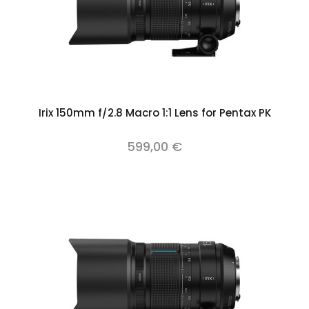
Irix 150mm f/2.8 Macro 1:1 Lens for Pentax PK
599,00 €