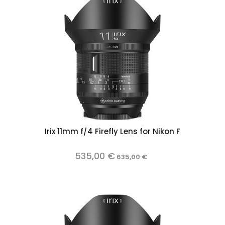
Irix 11mm f/4 Firefly Lens for Nikon F
535,00 €
635,00 €