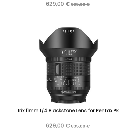
629,00 €
835,00 €
Irix 11mm f/4 Blackstone Lens for Pentax PK
629,00 €
835,00 €