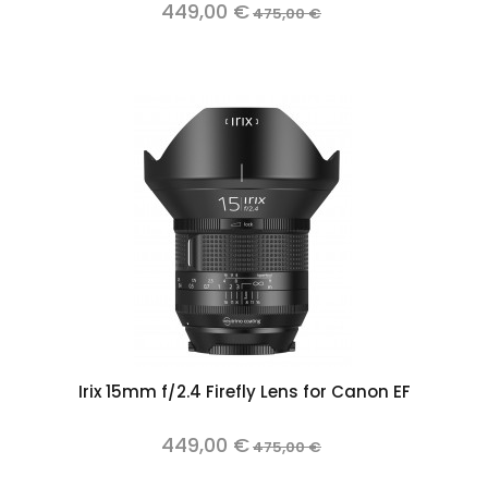
449,00 €
475,00 €
Irix 15mm f/2.4 Firefly Lens for Canon EF
449,00 €
475,00 €