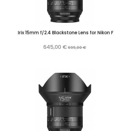
Irix 15mm f/2.4 Blackstone Lens for Nikon F
645,00 €
695,00 €