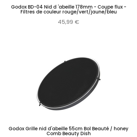
Godox BD-04 Nid d 'abeille 178mm - Coupe flux -
Filtres de couleur rouge/vert/jaune/bleu
45,99 €
Godox Grille nid d'abeille 55cm Bol Beauté / honey
Comb Beauty Dish