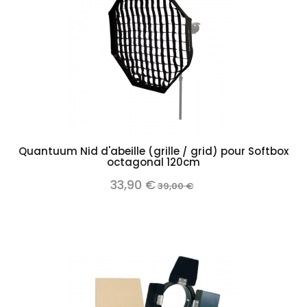
Quantuum Nid d'abeille (grille / grid) pour Softbox
octagonal 120cm
33,90 €
39,00 €