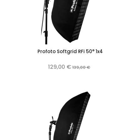
Profoto Softgrid RFi 50° 1x4
129,00 €
139,00 €