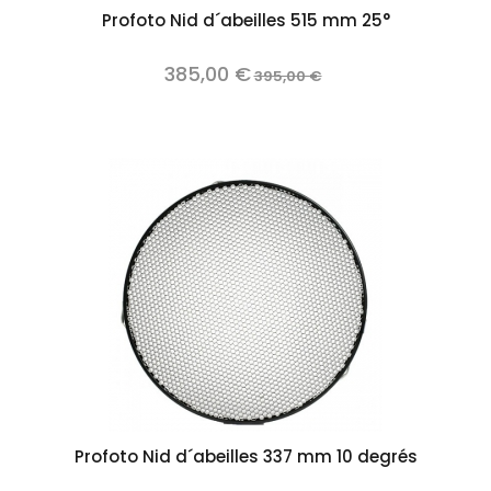
Profoto Nid d´abeilles 515 mm 25°
385,00 €
395,00 €
Profoto Nid d´abeilles 337 mm 10 degrés