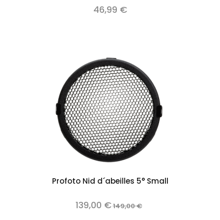
46,99 €
Profoto Nid d´abeilles 5° Small
139,00 €
149,00 €