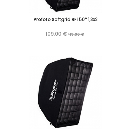
Profoto Softgrid RFi 50° 1,3x2
109,00 €
119,00 €