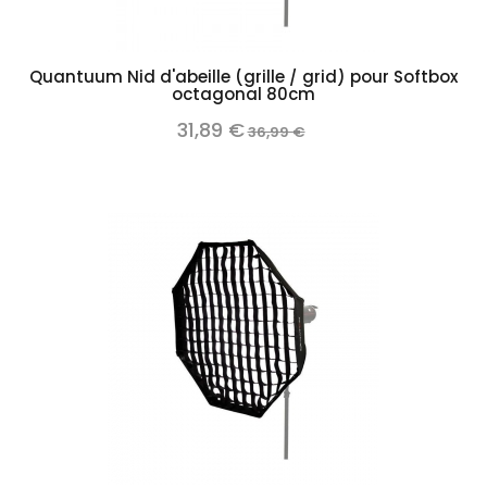
Quantuum Nid d'abeille (grille / grid) pour Softbox
octagonal 80cm
31,89 €
36,99 €