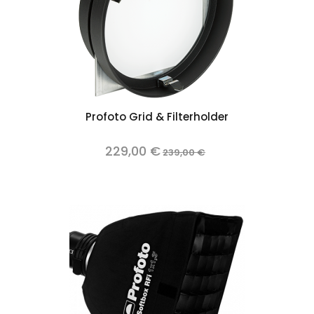
Profoto Grid & Filterholder
229,00 €
239,00 €