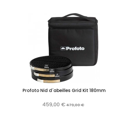
Profoto Nid d´abeilles Grid Kit 180mm
459,00 €
479,00 €