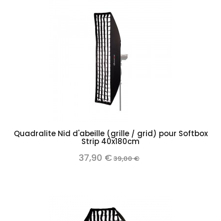
Quadralite Nid d'abeille (grille / grid) pour Softbox
Strip 40x180cm
37,90 €
39,00 €