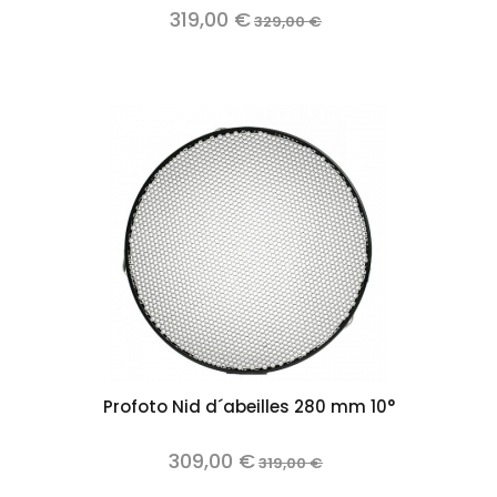
319,00 €
329,00 €
Profoto Nid d´abeilles 280 mm 10°
309,00 €
319,00 €