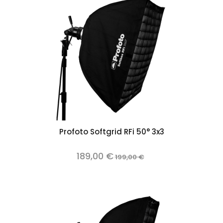
Profoto Softgrid RFi 50° 3x3
189,00 €
199,00 €