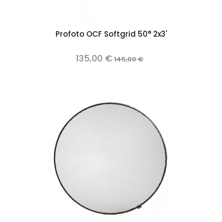
Profoto OCF Softgrid 50° 2x3'
135,00 €
145,00 €