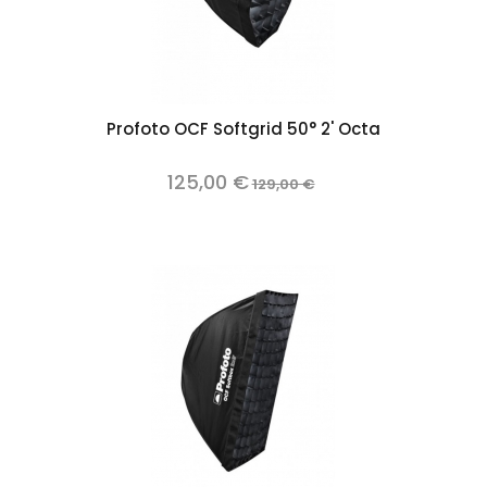
Profoto OCF Softgrid 50° 2' Octa
125,00 €
129,00 €