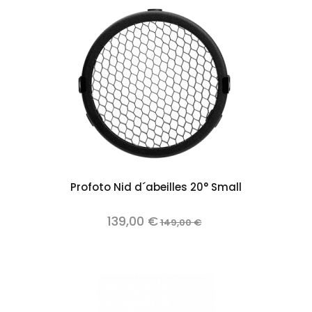
Profoto Nid d´abeilles 20° Small
139,00 €
149,00 €