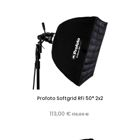
Profoto Softgrid RFi 50° 2x2
113,00 €
119,00 €