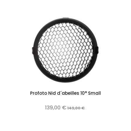
Profoto Nid d´abeilles 10° Small
139,00 €
149,00 €