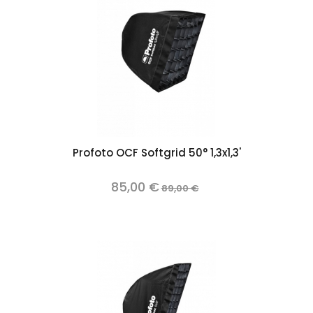
Profoto OCF Softgrid 50° 1,3x1,3'
85,00 €
89,00 €