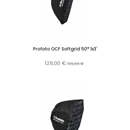
Profoto OCF Softgrid 50° 1x3'
129,00 €
139,00 €