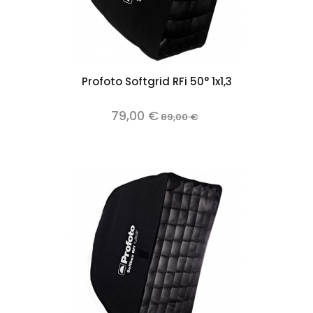
Profoto Softgrid RFi 50° 1x1,3
79,00 €
89,00 €