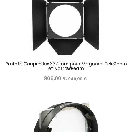
Profoto Coupe-flux 337 mm pour Magnum, TeleZoom
et NarrowBeam
909,00 €
949,00 €