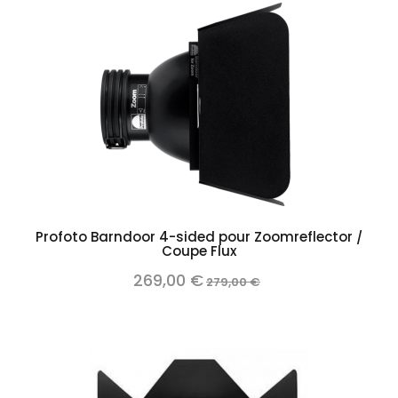
Profoto Barndoor 4-sided pour Zoomreflector /
Coupe Flux
269,00 €
279,00 €