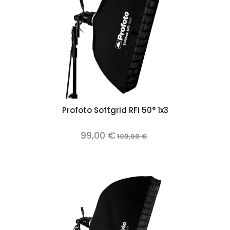
Profoto Softgrid RFi 50° 1x3
99,00 €
109,00 €