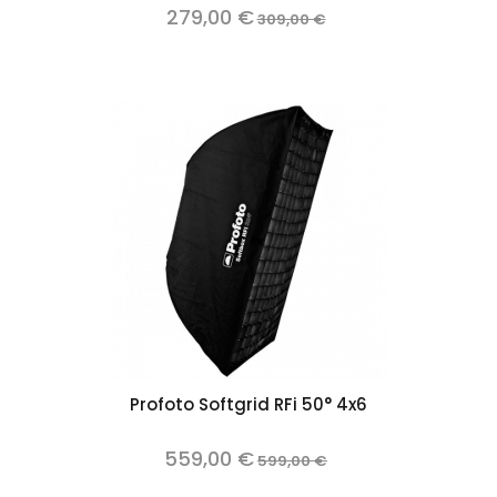
279,00 €
309,00 €
Profoto Softgrid RFi 50° 4x6
559,00 €
599,00 €