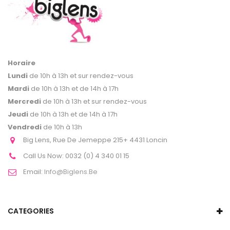
Horaire
Lundi
de 10h à 13h et sur rendez-vous
Mardi
de 10h à 13h et de 14h à 17h
Mercredi
de 10h à 13h et sur rendez-vous
Jeudi
de 10h à 13h et de 14h à 17h
Vendredi
de 10h à 13h
Big Lens, Rue De Jemeppe 215+ 4431 Loncin
Call Us Now:
0032 (0) 4 340 01 15
Email:
Info@biglens.be
CATEGORIES