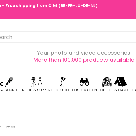
pa - Free shipping from € 99 (BE-FR-LU-DE-NL)
Your photo and video accessories
More than 100.000 products available
O & SOUND
TRIPOD & SUPPORT
STUDIO
OBSERVATION
CLOTHE & CAMO
B
g Optics