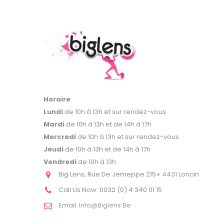
Horaire
Lundi
de 10h à 13h et sur rendez-vous
Mardi
de 10h à 13h et de 14h à 17h
Mercredi
de 10h à 13h et sur rendez-vous
Jeudi
de 10h à 13h et de 14h à 17h
Vendredi
de 10h à 13h
Big Lens, Rue De Jemeppe 215+ 4431 Loncin
Call Us Now:
0032 (0) 4 340 01 15
Email:
Info@biglens.be