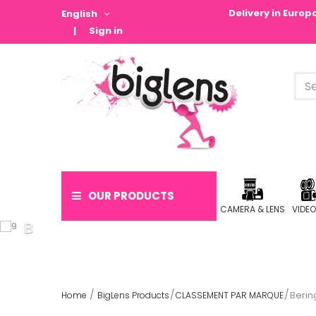
Delivery in Euro
English
Sign in
OUR PRODUCTS
CAMERA & LENS
VIDE
Berin
Home
BigLens Products
CLASSEMENT PAR MARQUE