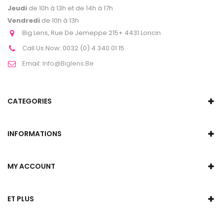
Jeudi
de 10h à 13h et de 14h à 17h
Vendredi
de 10h à 13h
Big Lens, Rue De Jemeppe 215+ 4431 Loncin
Call Us Now:
0032 (0) 4 340 01 15
Email:
Info@biglens.be
CATEGORIES
INFORMATIONS
MY ACCOUNT
ET PLUS