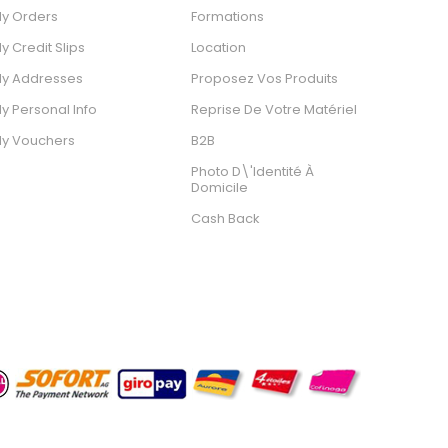
y Orders
Formations
y Credit Slips
Location
y Addresses
Proposez Vos Produits
y Personal Info
Reprise De Votre Matériel
y Vouchers
B2B
Photo D\'identité À
Domicile
Cash Back