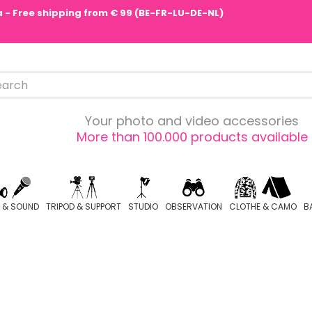
pa - Free shipping from € 99 (BE-FR-LU-DE-NL)
Your photo and video accessories
More than 100.000 products available
O & SOUND
TRIPOD & SUPPORT
STUDIO
OBSERVATION
CLOTHE & CAMO
B