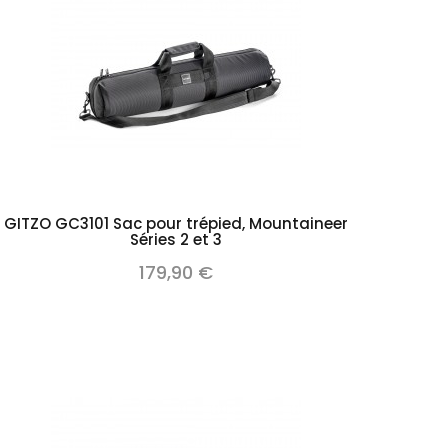
Add to cart
GITZO GC3101 Sac pour trépied, Mountaineer
Séries 2 et 3
179,90 €