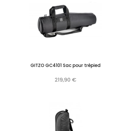
Add to cart
GITZO GC4101 Sac pour trépied
219,90 €