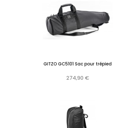
Add to cart
GITZO GC5101 Sac pour trépied
274,90 €