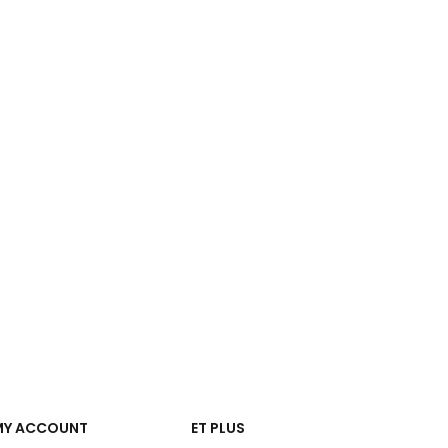
MY ACCOUNT
ET PLUS