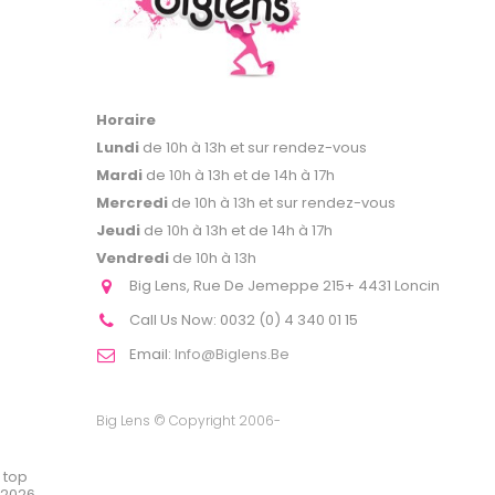
Horaire
Lundi
de 10h à 13h et sur rendez-vous
Mardi
de 10h à 13h et de 14h à 17h
Mercredi
de 10h à 13h et sur rendez-vous
Jeudi
de 10h à 13h et de 14h à 17h
Vendredi
de 10h à 13h
Big Lens, Rue De Jemeppe 215+ 4431 Loncin
Call Us Now:
0032 (0) 4 340 01 15
Email:
Info@biglens.be
Big Lens © Copyright 2006-
top
2026