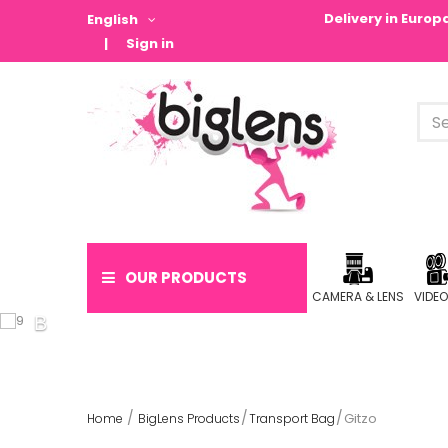
Delivery in Euro
English
Sign in
OUR PRODUCTS
CAMERA & LENS
VIDE
Gitzo
Home
BigLens Products
Transport Bag