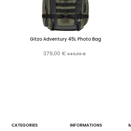
Add to cart
Gitzo Adventury 45L Photo Bag
379,00 €
449,00 €
CATEGORIES
INFORMATIONS