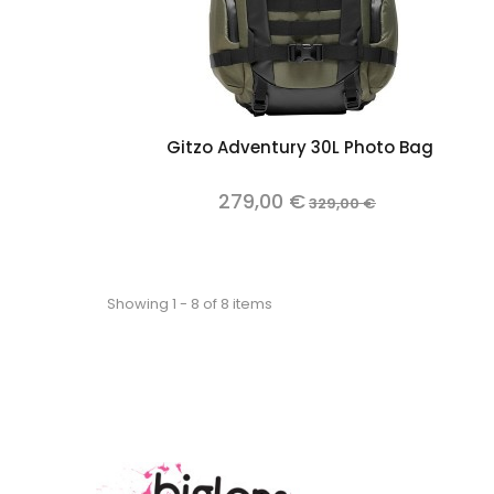
Add to cart
Gitzo Adventury 30L Photo Bag
279,00 €
329,00 €
Showing 1 - 8 of 8 items