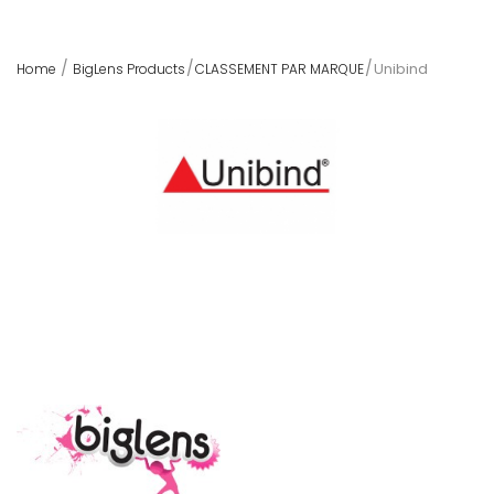
Unibind
Home
BigLens Products
CLASSEMENT PAR MARQUE