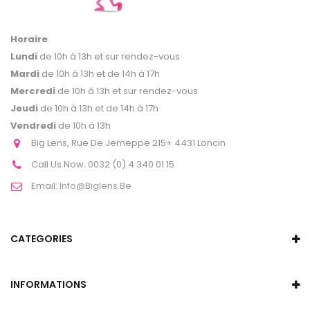
Horaire
Lundi
de 10h à 13h et sur rendez-vous
Mardi
de 10h à 13h et de 14h à 17h
Mercredi
de 10h à 13h et sur rendez-vous
Jeudi
de 10h à 13h et de 14h à 17h
Vendredi
de 10h à 13h
Big Lens, Rue De Jemeppe 215+ 4431 Loncin
Call Us Now:
0032 (0) 4 340 01 15
Email:
Info@biglens.be
CATEGORIES
INFORMATIONS