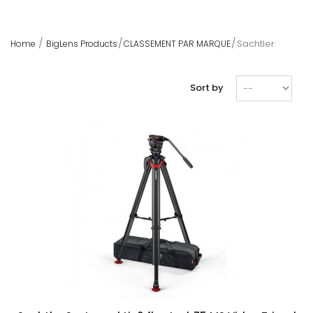
Sachtler
Home
BigLens Products
CLASSEMENT PAR MARQUE
Sort by