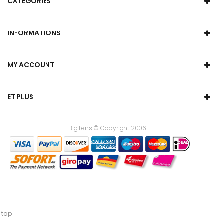
CATEGORIES
INFORMATIONS
MY ACCOUNT
ET PLUS
Big Lens © Copyright 2006-
top