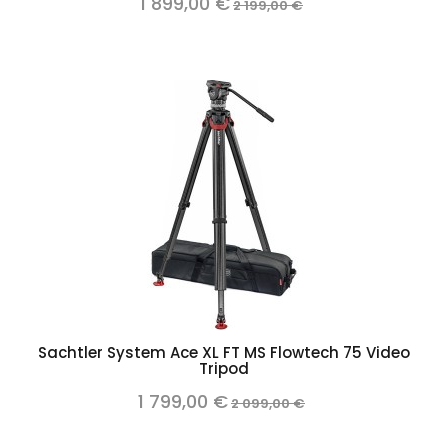
1 899,00 €
2 199,00 €
Sachtler System Ace XL FT MS Flowtech 75 Video
Tripod
1 799,00 €
2 099,00 €