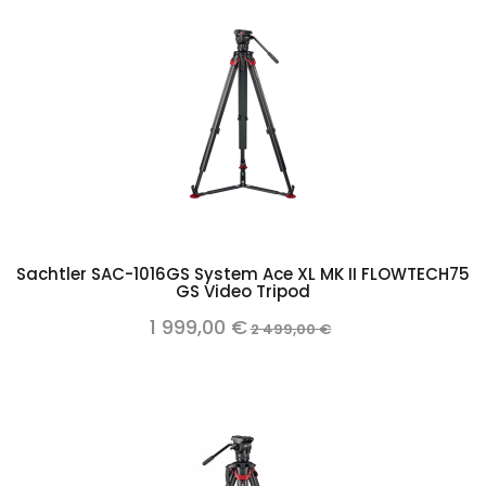
Sachtler SAC-1016GS System Ace XL MK II FLOWTECH75
GS Video Tripod
1 999,00 €
2 499,00 €