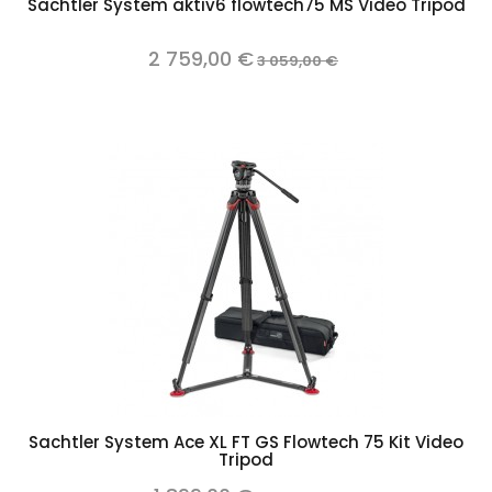
Sachtler System aktiv6 flowtech75 MS Video Tripod
2 759,00 €
3 059,00 €
Sachtler System Ace XL FT GS Flowtech 75 Kit Video
Tripod