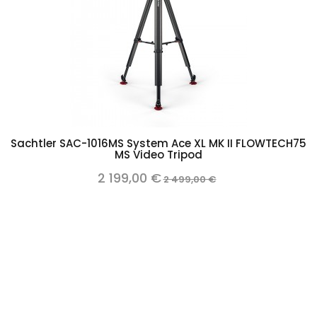
Sachtler SAC-1016MS System Ace XL MK II FLOWTECH75
MS Video Tripod
2 199,00 €
2 499,00 €