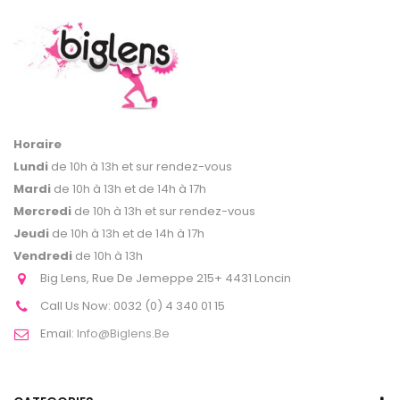
Horaire
Lundi
de 10h à 13h et sur rendez-vous
Mardi
de 10h à 13h et de 14h à 17h
Mercredi
de 10h à 13h et sur rendez-vous
Jeudi
de 10h à 13h et de 14h à 17h
Vendredi
de 10h à 13h
Big Lens, Rue De Jemeppe 215+ 4431 Loncin
Call Us Now:
0032 (0) 4 340 01 15
Email:
Info@biglens.be