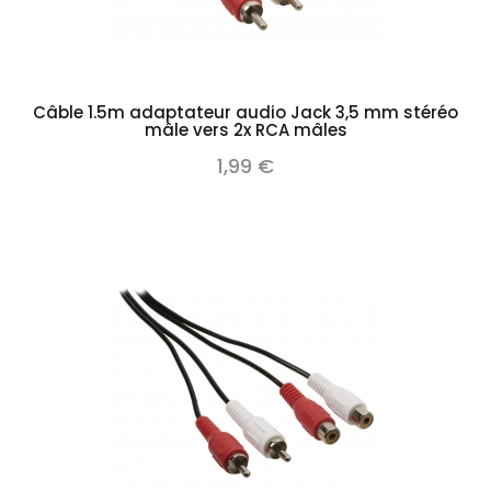
Câble 1.5m adaptateur audio Jack 3,5 mm stéréo
mâle vers 2x RCA mâles
1,99 €