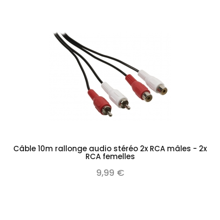
Câble 10m rallonge audio stéréo 2x RCA mâles - 2x
RCA femelles
9,99 €