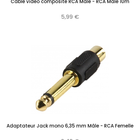
Câble vidéo composite RCA Mâle - RCA Mâle 10m
5,99 €
Adaptateur Jack mono 6,35 mm Mâle - RCA Femelle