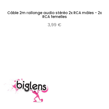
Câble 2m rallonge audio stéréo 2x RCA mâles - 2x
RCA femelles
3,99 €