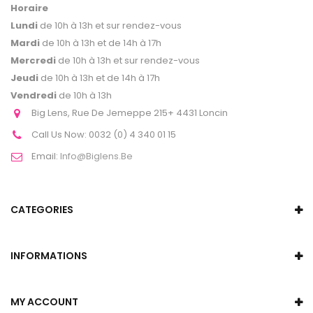
Horaire
Lundi
de 10h à 13h et sur rendez-vous
Mardi
de 10h à 13h et de 14h à 17h
Mercredi
de 10h à 13h et sur rendez-vous
Jeudi
de 10h à 13h et de 14h à 17h
Vendredi
de 10h à 13h
Big Lens, Rue De Jemeppe 215+ 4431 Loncin
Call Us Now:
0032 (0) 4 340 01 15
Email:
Info@biglens.be
CATEGORIES
INFORMATIONS
MY ACCOUNT