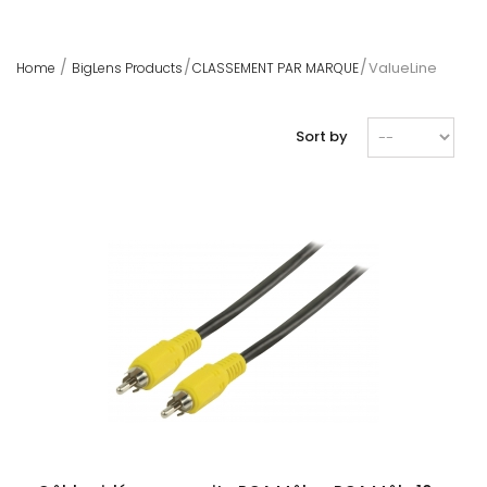
ValueLine
Home
BigLens Products
CLASSEMENT PAR MARQUE
Sort by