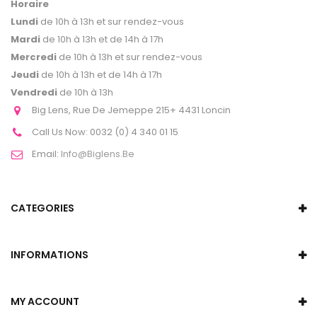
Horaire
Lundi
de 10h à 13h et sur rendez-vous
Mardi
de 10h à 13h et de 14h à 17h
Mercredi
de 10h à 13h et sur rendez-vous
Jeudi
de 10h à 13h et de 14h à 17h
Vendredi
de 10h à 13h
Big Lens, Rue De Jemeppe 215+ 4431 Loncin
Call Us Now:
0032 (0) 4 340 01 15
Email:
Info@biglens.be
CATEGORIES
INFORMATIONS
MY ACCOUNT