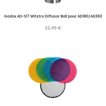
Godox AD-S17 Witstro Diffusor Ball pour AD180/AD360
22,49 €