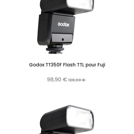
Godox TT350F Flash TTL pour Fuji
98,90 €
128,90 €