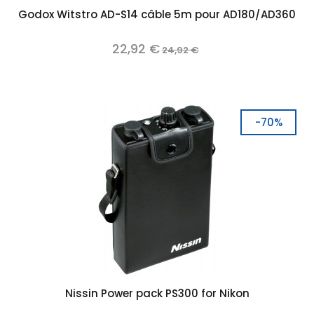
Godox Witstro AD-S14 câble 5m pour AD180/AD360
22,92 €
24,92 €
-70%
Nissin Power pack PS300 for Nikon