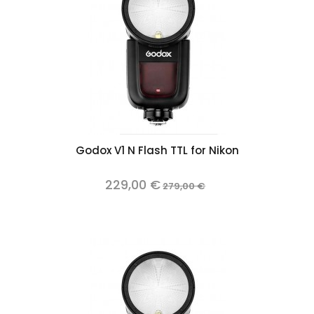
Godox V1 N Flash TTL for Nikon
229,00 €
279,00 €