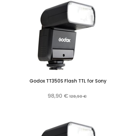
Godox TT350S Flash TTL for Sony
98,90 €
128,90 €