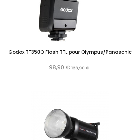
Godox TT350O Flash TTL pour Olympus/Panasonic
98,90 €
128,90 €