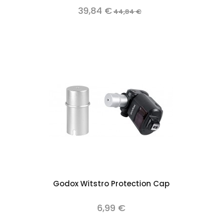
39,84 €
44,84 €
Godox Witstro Protection Cap
6,99 €