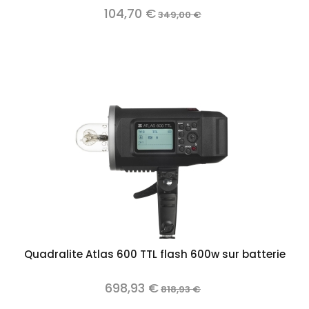
104,70 €
349,00 €
Quadralite Atlas 600 TTL flash 600w sur batterie
698,93 €
818,93 €