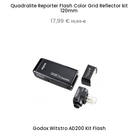
Quadralite Reporter Flash Color Grid Reflector kit
120mm
17,99 €
19,99 €
Godox Witstro AD200 Kit Flash