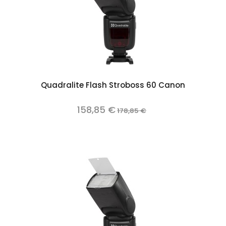
Quadralite Flash Stroboss 60 Canon
158,85 €
178,85 €