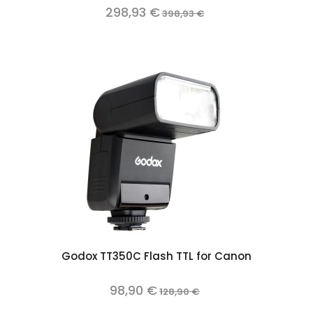
298,93 €
398,93 €
Godox TT350C Flash TTL for Canon
98,90 €
128,90 €