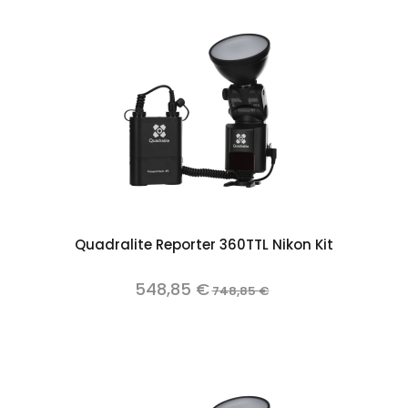
Quadralite Reporter 360TTL Nikon Kit
548,85 €
748,85 €