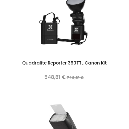
Quadralite Reporter 360TTL Canon Kit
548,81 €
748,81 €