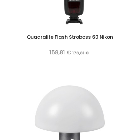
Quadralite Flash Stroboss 60 Nikon
158,81 €
178,81 €