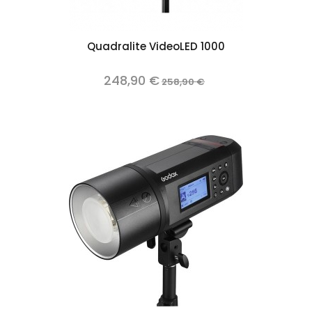
Quadralite VideoLED 1000
248,90 €
258,90 €