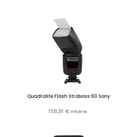
Quadralite Flash Stroboss 60 Sony
158,81 €
178,81 €