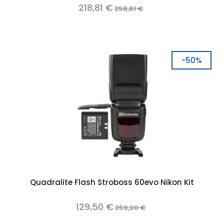
218,81 €
258,81 €
-50%
Quadralite Flash Stroboss 60evo Nikon Kit
129,50 €
259,00 €