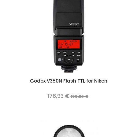
Godox V350N Flash TTL for Nikon
178,93 €
198,93 €