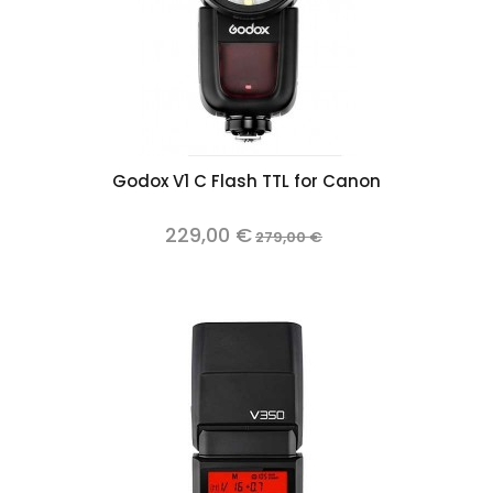
Godox V1 C Flash TTL for Canon
229,00 €
279,00 €