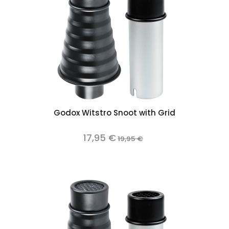
Godox Witstro Snoot with Grid
17,95 €
19,95 €