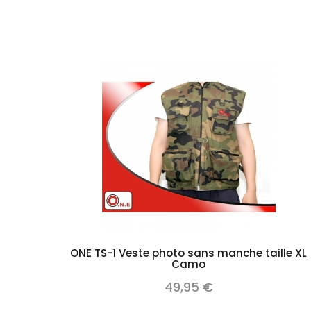
Add to cart
ONE TS-1 Veste photo sans manche taille XL
Camo
49,95 €