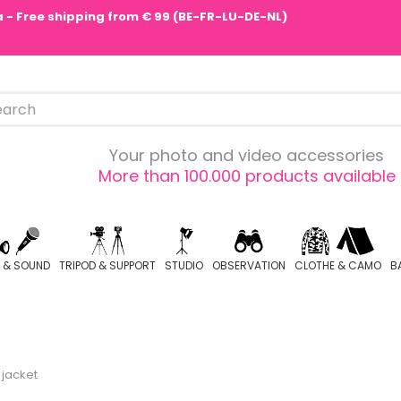
pa - Free shipping from € 99 (BE-FR-LU-DE-NL)
Your photo and video accessories
More than 100.000 products available
O & SOUND
TRIPOD & SUPPORT
STUDIO
OBSERVATION
CLOTHE & CAMO
B
 jacket