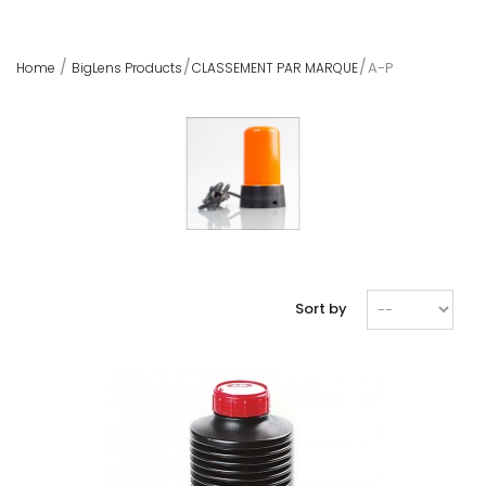
A-P
Home
BigLens Products
CLASSEMENT PAR MARQUE
Sort by