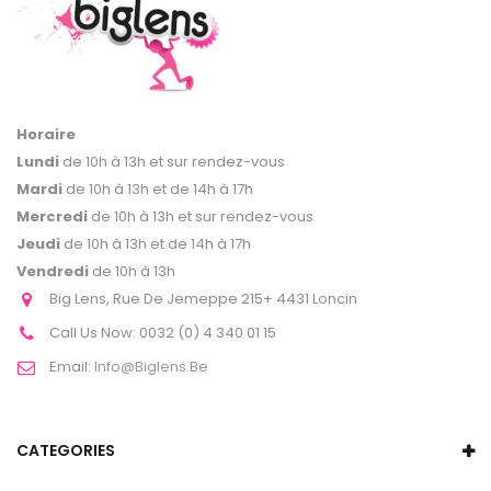
Horaire
Lundi
de 10h à 13h et sur rendez-vous
Mardi
de 10h à 13h et de 14h à 17h
Mercredi
de 10h à 13h et sur rendez-vous
Jeudi
de 10h à 13h et de 14h à 17h
Vendredi
de 10h à 13h
Big Lens, Rue De Jemeppe 215+ 4431 Loncin
Call Us Now:
0032 (0) 4 340 01 15
Email:
Info@biglens.be
CATEGORIES