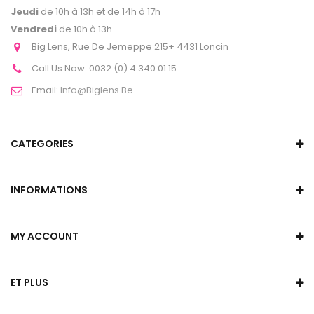
Jeudi
de 10h à 13h et de 14h à 17h
Vendredi
de 10h à 13h
Big Lens, Rue De Jemeppe 215+ 4431 Loncin
Call Us Now:
0032 (0) 4 340 01 15
Email:
Info@biglens.be
CATEGORIES
INFORMATIONS
MY ACCOUNT
ET PLUS