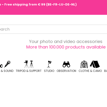
pa - Free shipping from € 99 (BE-FR-LU-DE-NL)
Your photo and video accessories
More than 100.000 products available
O & SOUND
TRIPOD & SUPPORT
STUDIO
OBSERVATION
CLOTHE & CAMO
B