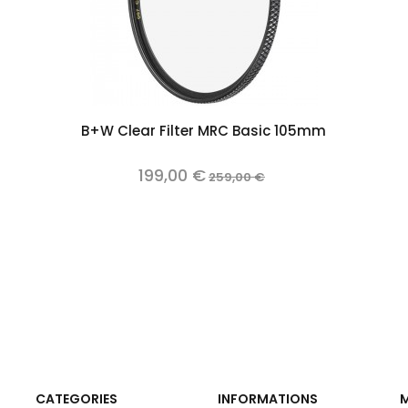
Add to cart
B+W Clear Filter MRC Basic 105mm
199,00 €
259,00 €
CATEGORIES
INFORMATIONS