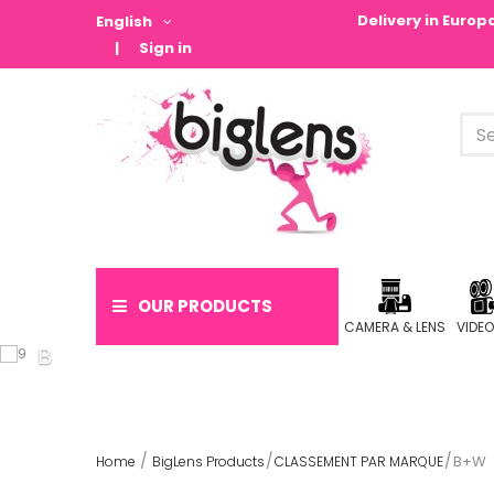
Delivery in Euro
English
Sign in
OUR PRODUCTS
CAMERA & LENS
VIDE
B+W
Home
BigLens Products
CLASSEMENT PAR MARQUE