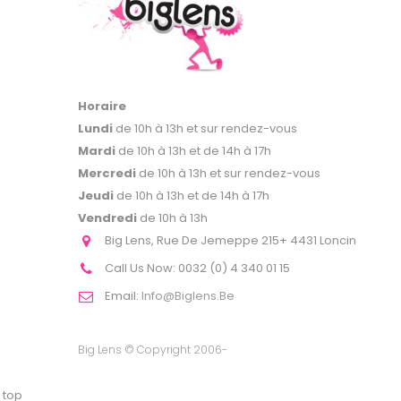
Horaire
Lundi
de 10h à 13h et sur rendez-vous
Mardi
de 10h à 13h et de 14h à 17h
Mercredi
de 10h à 13h et sur rendez-vous
Jeudi
de 10h à 13h et de 14h à 17h
Vendredi
de 10h à 13h
Big Lens, Rue De Jemeppe 215+ 4431 Loncin
Call Us Now:
0032 (0) 4 340 01 15
Email:
Info@biglens.be
Big Lens © Copyright 2006-
top