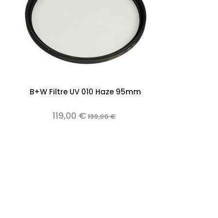
Out of stock
B+W Filtre UV 010 Haze 95mm
119,00 €
139,00 €