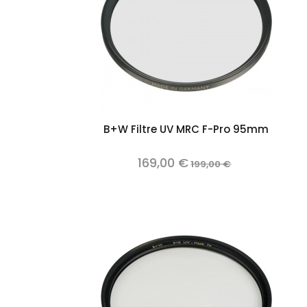
Add to cart
B+W Filtre UV MRC F-Pro 95mm
169,00 €
199,00 €