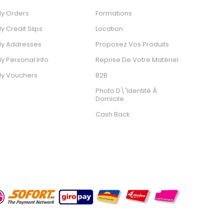
y Orders
Formations
y Credit Slips
Location
y Addresses
Proposez Vos Produits
y Personal Info
Reprise De Votre Matériel
y Vouchers
B2B
Photo D\'identité À
Domicile
Cash Back