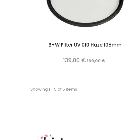
Out of stock
B+W Filter UV 010 Haze 105mm
139,00 €
169,00 €
Showing 1 - 5 of 5 items