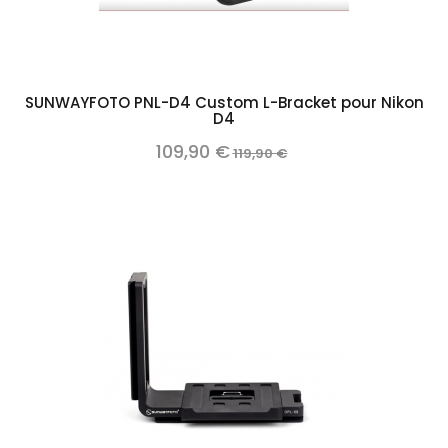
SUNWAYFOTO PNL-D4 Custom L-Bracket pour Nikon
D4
109,90 €
119,90 €