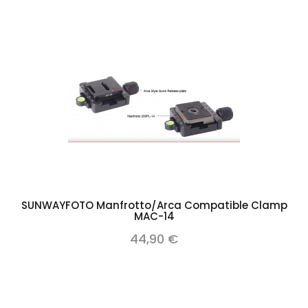
SUNWAYFOTO Manfrotto/Arca Compatible Clamp
MAC-14
44,90 €