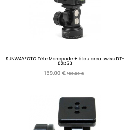
SUNWAYFOTO Tête Monopode + étau arca swiss DT-
02D50
159,00 €
189,00 €