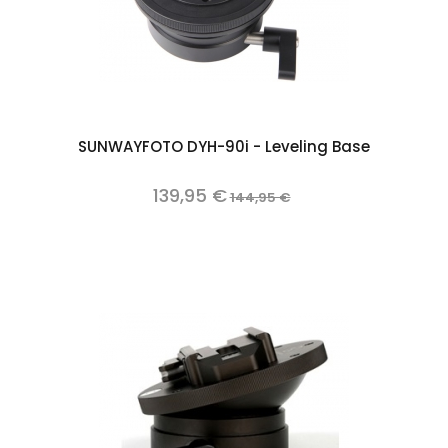
SUNWAYFOTO DYH-90i - Leveling Base
139,95 €
144,95 €