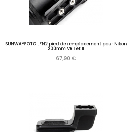
SUNWAYFOTO LFN2 pied de remplacement pour Nikon
200mm VR I et II
67,90 €