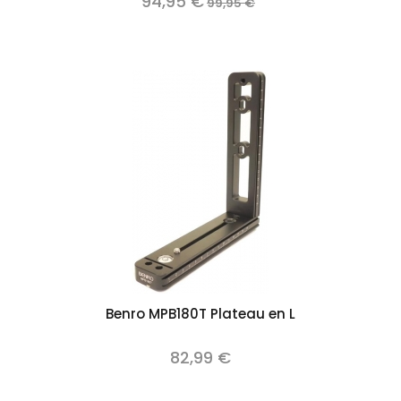
94,95 €
99,95 €
Benro MPB180T Plateau en L
82,99 €