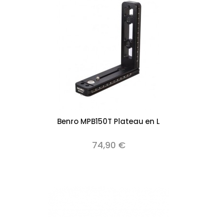
Benro MPB150T Plateau en L
74,90 €