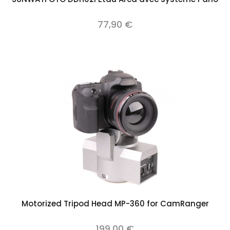
77,90 €
Motorized Tripod Head MP-360 for CamRanger
199,00 €