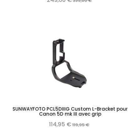
339,00 €
SUNWAYFOTO PCL5DIIIG Custom L-Bracket pour
Canon 5D mk III avec grip
114,95 €
119,95 €