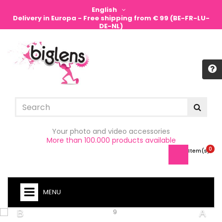
English
Delivery in Europa - Free shipping from € 99 (BE-FR-LU-
DE-NL)
Sign in
Your photo and video accessories
More than 100.000 products available
0
Item(s) -
MENU