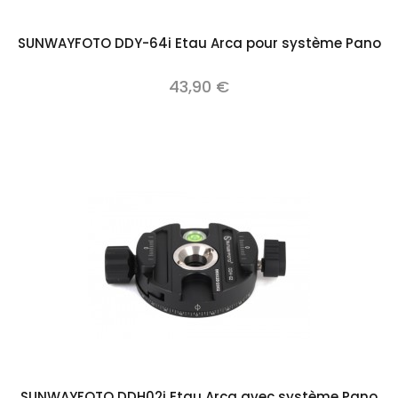
SUNWAYFOTO DDY-64i Etau Arca pour système Pano
43,90 €
SUNWAYFOTO DDH02i Etau Arca avec système Pano