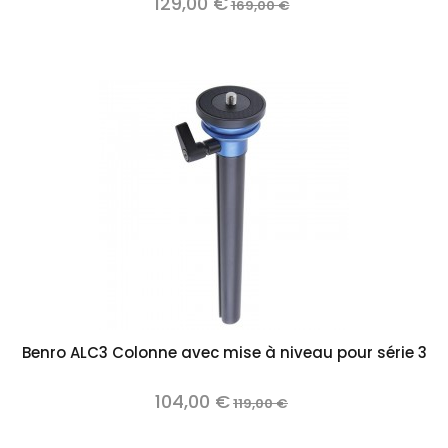
129,00 €
169,00 €
Benro ALC3 Colonne avec mise à niveau pour série 3
104,00 €
119,00 €