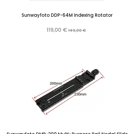
Sunwayfoto DDP-64M Indexing Rotator
119,00 €
149,00 €