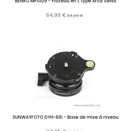
BENRO MPU105 - Plateau en L type Arca Swiss
64,99 €
84,99 €
SUNWAYFOTO DYH-66i - Base de mise à niveau