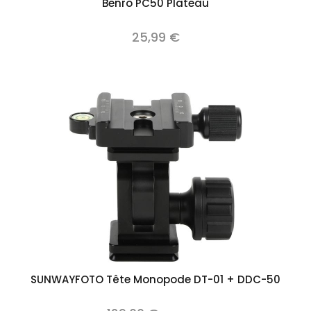
Benro PC50 Plateau
25,99 €
SUNWAYFOTO Tête Monopode DT-01 + DDC-50